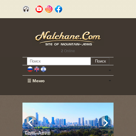
2
Online
Поиск
☰ Меню
Тель-Авив