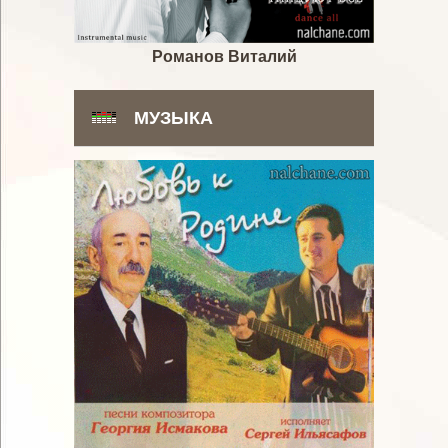
Романов Виталий
МУЗЫКА