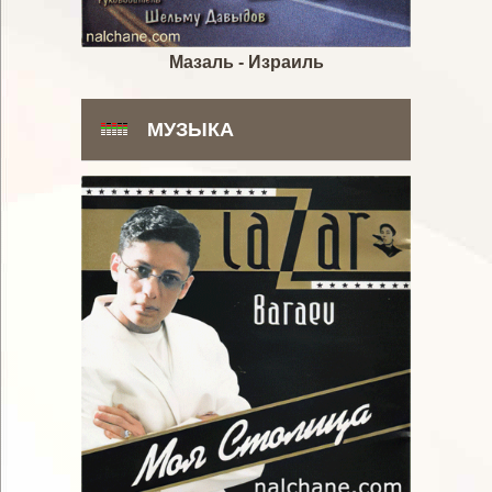
Мазаль - Израиль
МУЗЫКА