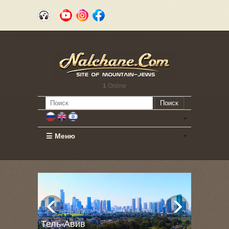
1
Online
Поиск
☰ Меню
Тель-Авив